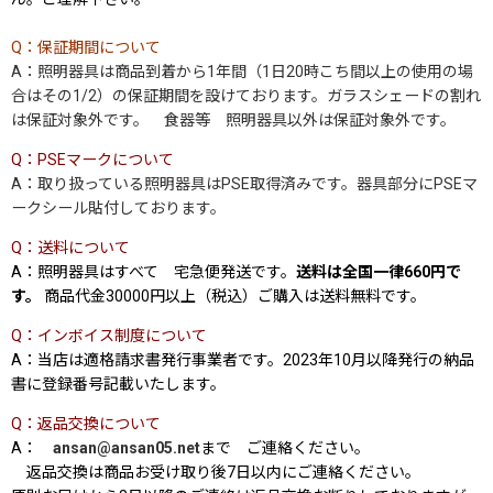
Q：保証期間について
A：照明器具は商品到着から1年間（1日20時こち間以上の使用の場
合はその1/2）の保証期間を設けております
。ガラスシェードの割れ
は保証対象外です。 食器等 照明器具以外は保証対象外です。
Q：PSEマークについて
A：取り扱っている照明器具はPSE取得済みです。器具部分にPSEマ
ークシール貼付しております。
Q：送料について
A：照明器具はすべて 宅急便発送です。
送料は全国一律660円で
す。
商品代金30000円以上（税込）ご購入は送料無料です。
Q：インボイス制度について
A：当店は適格請求書発行事業者です。2023年10月以降発行の納品
書に登録番号記載いたします。
Q：返品交換について
A：
ansan@ansan05.net
まで ご連絡ください。
返品交換は商品お受け取り後7日以内にご連絡ください。