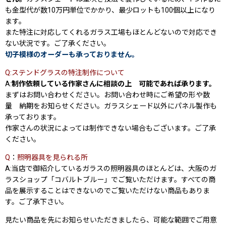
も金型代が数10万円単位でかかり、最少ロットも100個以上になり
ます。
また特注に対応してくれるガラス工場もほとんどないので対応でき
ない状況です。ご了承ください。
切子模様のオーダーも承っておりません。
Q:ステンドグラスの特注制作について
A:
制作依頼している作家さんに相談の上 可能であれば承ります。
まずはお問い合わせください。お問い合わせ時にご希望の形や数
量 納期をお知らせください。ガラスシェード以外にパネル製作も
承っております。
作家さんの状況によっては制作できない場合もございます。ご了承
ください。
Q
：
照明器具を見られる所
A:当店で御紹介しているガラスの照明器具のほとんどは、大阪のガ
ラスショップ「コバルトブルー」でご覧いただけます。すべての商
品を展示することはできないのでご覧いただけない商品もありま
す。ご了承下さい。
見たい商品を先にお知らせいただきましたら、可能な範囲でご用意