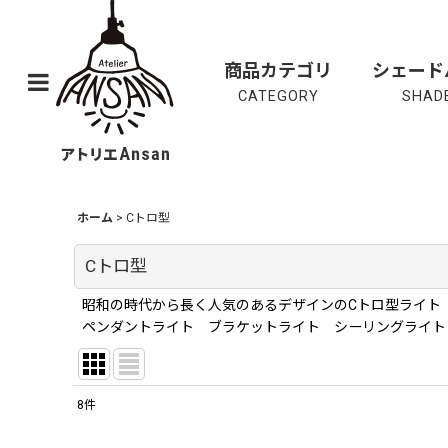
商品カテゴリ
シェード
CATEGORY
SHADE
ホーム
>
Cトロ型
Cトロ型
昭和の時代から長く人気のあるデザインのCトロ型ライト
ペンダントライト ブラケットライト シーリングライト
8
件
表示数
: