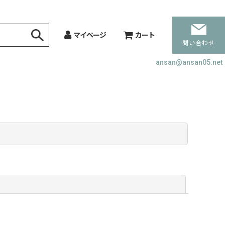
マイページ
カート
問い合わせ
ansan@ansan05.net
閉じる