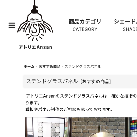
商品カテゴリ
シェード
CATEGORY
SHADE
ホーム
>
おすすめ商品
>
ステンドグラスパネル
ステンドグラスパネル
[
おすすめ商品
]
アトリエAnsanのステンドグラスパネルは 確かな技
ります。
看板やパネル制作のご相談も承っております。