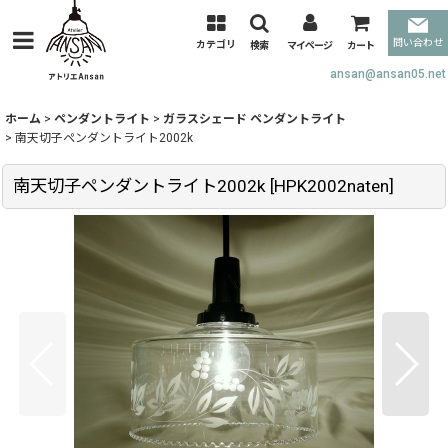
問い合わせ
カテゴリ
検索
マイページ
カート
ansan@ansan05.net
ホーム
>
ペンダントライト
>
ガラスシェード ペンダントライト
>
南天切子ペンダントライト2002k
南天切子ペンダントライト2002k
[
HPK2002naten
]