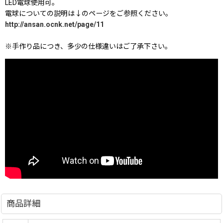
LED電球使用可。
電球についての説明は↓のページをご参照ください。
http://ansan.ocnk.net/page/11
※手作り品につき、多少の仕様違いはご了承下さい。
商品詳細