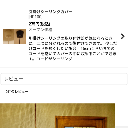
引掛けシーリングカバー
[
HP100
]
275
円
(税込)
オープン価格
引掛けシーリングの取り付け部が気になるとき
に。二つに分かれるので後付けできます。 少しだ
けコードを短くしたい場合 15cmくらいまでの
コードを巻いてカバーの中に収めることができま
す。コードがシーリング…
レビュー
0
件のレビュー