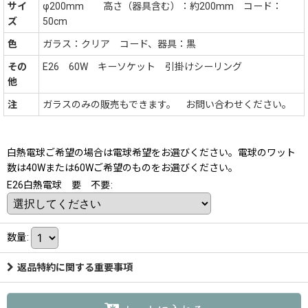
サイ
φ200mm 高さ（器具含む）：約200mm コード：
ズ
50cm
色
ガラス：クリア コード、器具：黒
その
E26 60W キーソケット 引掛けシーリング
他
注
ガラスのみの販売もできます。 お問い合わせください。
白熱電球ご希望の場合は電球希望をお選びください。電球のワット
数は40Wまたは60Wご希望のものをお選びください。
E26白熱電球 要 不要
:
数量
:
返品特約に関する重要事項