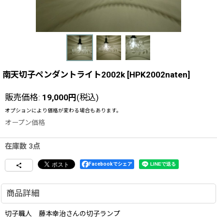
南天切子ペンダントライト2002k
[
HPK2002naten
]
販売価格
:
19,000
円
(税込)
オプションにより価格が変わる場合もあります。
オープン価格
在庫数 3点
Facebookでシェア
商品詳細
切子職人 藤本幸治さんの切子ランプ