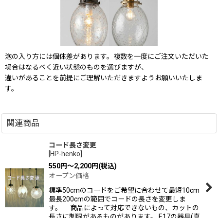
泡の入り方には個体差があります。複数を一度にご注文いただいた
場合はなるべく近い状態のものを選びますが、
違いがあることを前提にご理解いただきますようお願いいたしま
す。
関連商品
コード長さ変更
[
HP-henko
]
550
円
～2,200
円
(税込)
オープン価格
標準50cmのコードをご希望に合わせて最短10cm
最長200cmの範囲でコードの長さを変更しま
す。 商品によって対応できないもの、カットの
長さに制限があるものがあります。 E17の器具(真