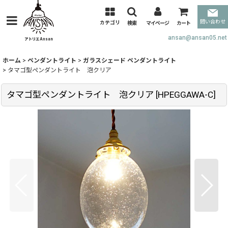
問い合わせ
カテゴリ
検索
マイページ
カート
ansan@ansan05.net
ホーム
>
ペンダントライト
>
ガラスシェード ペンダントライト
>
タマゴ型ペンダントライト 泡クリア
タマゴ型ペンダントライト 泡クリア
[
HPEGGAWA-C
]