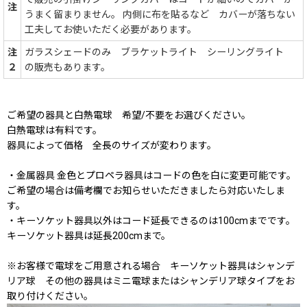
注
うまく留まりません。 内側に布を貼るなど カバーが落ちない
工夫してお使いただく必要があります。
注
ガラスシェードのみ ブラケットライト シーリングライト
２
の販売もあります。
ご希望の器具と白熱電球 希望/不要をお選びください。
白熱電球は有料です。
器具によって価格 全長のサイズが変わります。
・金属器具 金色とプロペラ器具はコードの色を白に変更可能です。
ご希望の場合は備考欄でお知らせいただきましたら対応いたしま
す。
・キーソケット器具以外はコード延長できるのは100cmまでです。
キーソケット器具は延長200cmまで。
※お客様で電球をご用意される場合 キーソケット器具はシャンデ
リア球 その他の器具はミニ電球またはシャンデリア球タイプをお
取り付けください。