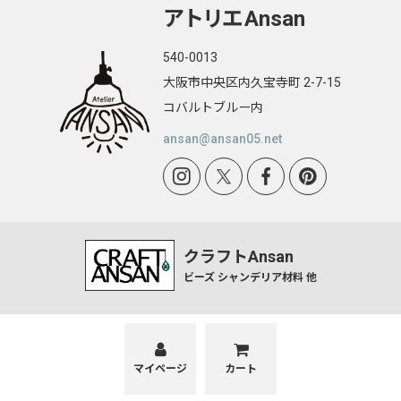
アトリエ
Ansan
540-0013
大阪市中央区内久宝寺町 2-7-15
コバルトブルー内
ansan@ansan05.net
クラフトAnsan
ビーズ シャンデリア材料 他
マイページ
カート