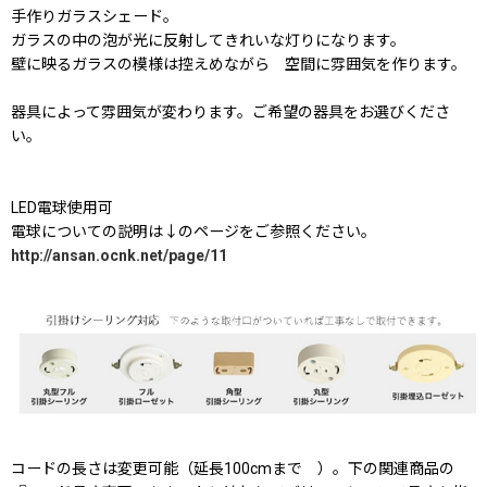
手作りガラスシェード。
ガラスの中の泡が光に反射してきれいな灯りになります。
壁に映るガラスの模様は控えめながら 空間に雰囲気を作ります。
器具によって雰囲気が変わります。ご希望の器具をお選びくださ
い。
LED電球使用可
電球についての説明は↓のページをご参照ください。
http://ansan.ocnk.net/page/11
コードの長さは変更可能（延長100cmまで ）。下の関連商品の