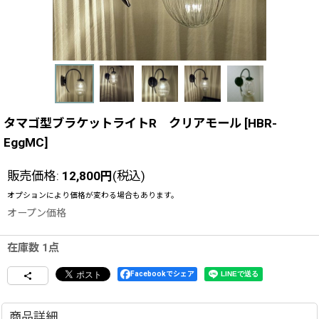
タマゴ型ブラケットライトR クリアモール
[
HBR-
EggMC
]
販売価格
:
12,800
円
(税込)
オプションにより価格が変わる場合もあります。
オープン価格
在庫数 1点
Facebookでシェア
商品詳細