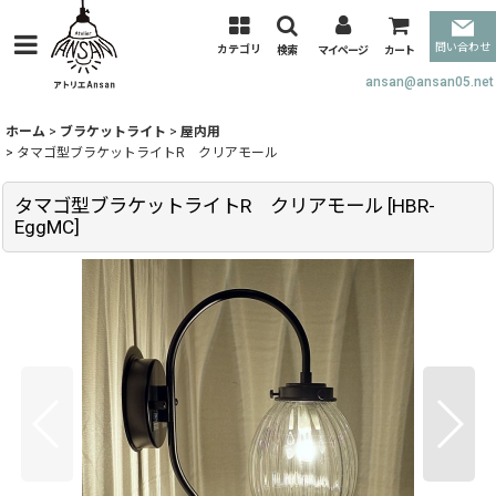
問い合わせ
カテゴリ
検索
マイページ
カート
ansan@ansan05.net
ホーム
>
ブラケットライト
>
屋内用
>
タマゴ型ブラケットライトR クリアモール
タマゴ型ブラケットライトR クリアモール
[
HBR-
EggMC
]