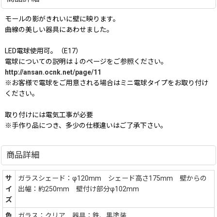
モールの影がきれいに壁に映ります。
曲線の美しい器具にあわせました。
LED電球使用可。（E17）
電球についての説明は↓のページをご参照ください。
http://ansan.ocnk.net/page/11
※お客様で電球をご用意される場合はミニ電球タイプをお取り付け
ください。
取り付けには電気工事が必要
※手作り品につき、多少の仕様違いはご了承下さい。
商品詳細
サ
ガラスシェード：φ120mm シェード高さ175mm 壁からの
イ
出幅：約250mm 壁付け部分φ102mm
ズ
色
ガラス：クリア 器具：鉄、黒塗装