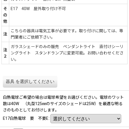
そ
E17 40W 屋外取り付け不可
の
他
こちらの器具は電気工事が必要です。取り付けに関しては、専
注
門業者にご依頼下さい。
ガラスシェードのみの販売 ペンダントライト 直付けシーリ
注
ングライト スタンドランプに変更可能。お問い合わせくださ
２
い。
器具
を選択してください
白熱電球ご希望の場合は電球希望をお選びください。電球のワット
数は40W （丸型125㎜のサイズのシェードは25W）を最適な明る
さのものとしてお付けします。
E17白熱電球 要 不要E
: