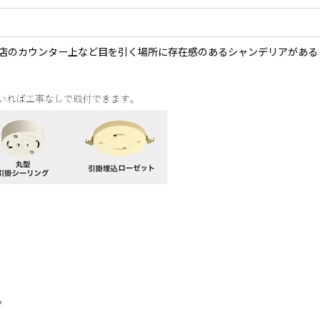
店のカウンター上など目を引く場所に存在感のあるシャンデリアがある
。