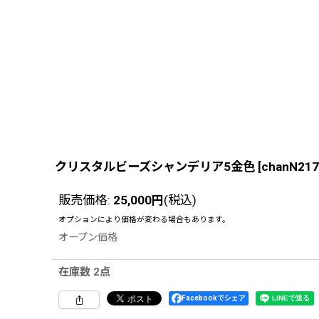
クリスタルビーズシャンデリア5金色
[
chanN217
販売価格
:
25,000
円
(税込)
オプションにより価格が変わる場合もあります。
オープン価格
在庫数 2点
Facebookでシェア