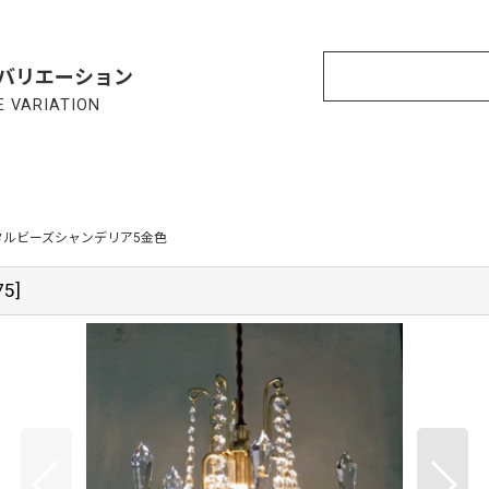
バリエーション
 VARIATION
タルビーズシャンデリア5金色
75
]