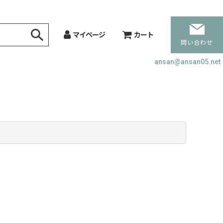
マイページ
カート
問い合わせ
ansan@ansan05.net