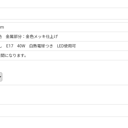
cm
色 金属部分：金色メッキ仕上げ
E17 40W 白熱電球つき LED使用可
週間になります。