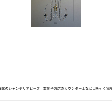
雰囲気のシャンデリアビーズ 玄関やお店のカウンター上など目を引く場