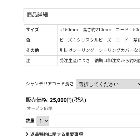
商品詳細
サイズ
φ150mm 高さ約210mm コード：50
色
ビーズ：クリスタルビーズ コード：茶
その他
引掛けシーリング シーリングカバーなし 
注
受注生産につき 納期は御注文から約2
シャンデリアコード長さ
:
販売価格
:
25,000
円
(税込)
オープン価格
数量
:
返品特約に関する重要事項