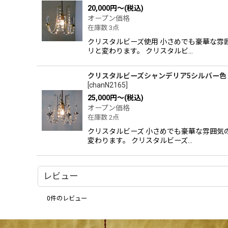
20,000
円
～
(税込)
オープン価格
在庫数 3点
クリスタルビーズ使用 小さめでも豪華な
リと変わります。 クリスタルビ…
クリスタルビーズシャンデリア5シルバー色
[
chanN2165
]
25,000
円
～
(税込)
オープン価格
在庫数 2点
クリスタルビーズ 小さめでも豪華な雰囲
変わります。 クリスタルビーズ…
レビュー
0
件のレビュー