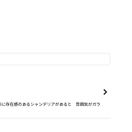
所に存在感のあるシャンデリアがあると 雰囲気がガラ