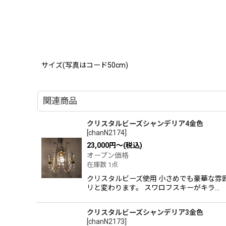
サイズ(写真はコード50cm)
関連商品
クリスタルビーズシャンデリア4金色
[
chanN2174
]
23,000
円
～
(税込)
オープン価格
在庫数 1点
クリスタルビーズ使用 小さめでも豪華な
リと変わります。 スワロフスキーがキラ…
クリスタルビーズシャンデリア3金色
[
chanN2173
]