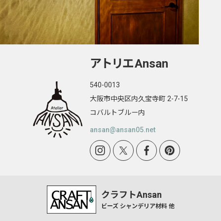
アトリエ
Ansan
540-0013
大阪市中央区内久宝寺町 2-7-15
コバルトブルー内
ansan@ansan05.net
クラフトAnsan
ビーズ シャンデリア材料 他