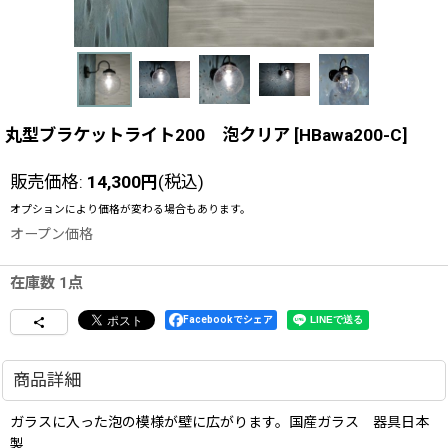
丸型ブラケットライト200 泡クリア
[
HBawa200-C
]
販売価格
:
14,300
円
(税込)
オプションにより価格が変わる場合もあります。
オープン価格
在庫数 1点
Facebookでシェア
商品詳細
ガラスに入った泡の模様が壁に広がります。国産ガラス 器具日本
製