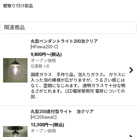
壁取り付け部品
関連商品
丸型ペンダントライト200泡クリア
[
HPawa200-C
]
9,800
円
～
(税込)
オープン価格
在庫数 1点
国産ガラス 手作り品。泡入りガラス。 ガラスに
入った泡の模様が広がりますが、うるさい感じは
なく、空間になじみます。 透明ガラスで十分な明
るさがとれます。 LED電球使用可 電球についての
説…
丸型200直付型ライト 泡クリア
[
HC200awaC
]
13,300
円
～
(税込)
オープン価格