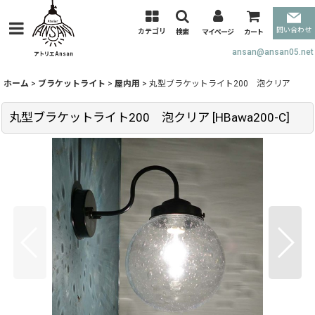
問い合わせ
カテゴリ
検索
マイページ
カート
ansan@ansan05.net
ホーム
>
ブラケットライト
>
屋内用
>
丸型ブラケットライト200 泡クリア
丸型ブラケットライト200 泡クリア
[
HBawa200-C
]