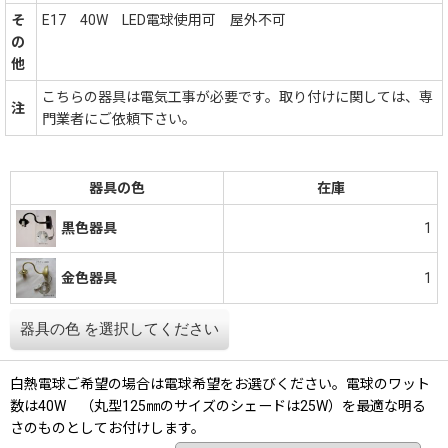
そ
E17 40W LED電球使用可 屋外不可
の
他
こちらの器具は電気工事が必要です。取り付けに関しては、専
注
門業者にご依頼下さい。
器具の色
在庫
1
黒色器具
金色器具
1
器具の色
を選択してください
白熱電球ご希望の場合は電球希望をお選びください。電球のワット
数は40W （丸型125㎜のサイズのシェードは25W）を最適な明る
さのものとしてお付けします。