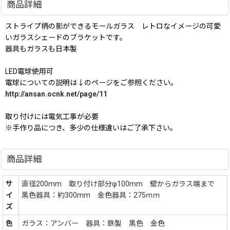
商品詳細
ストライプ柄の影ができるモールガラス レトロなイメージの可愛
いガラスシェードのブラケットです。
器具もガラスも日本製
LED電球使用可
電球についての説明は↓のページをご参照ください。
http://ansan.ocnk.net/page/11
取り付けには電気工事が必要
※手作り品につき、多少の仕様違いはご了承下さい。
商品詳細
サ
直径200mm 取り付け部分φ100mm 壁からガラス端まで
イ
黒色器具：約300mm 金色器具：275ｍｍ
ズ
色
ガラス：アンバー 器具：鉄製 黒色 金色