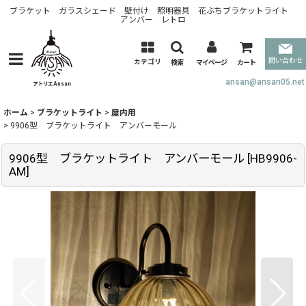
ブラケット ガラスシェード 壁付け 照明器具 花ぶちブラケットライト
アンバー レトロ
問い合わせ
カテゴリ
検索
マイページ
カート
ansan@ansan05.net
ホーム
>
ブラケットライト
>
屋内用
>
9906型 ブラケットライト アンバーモール
9906型 ブラケットライト アンバーモール
[
HB9906-
AM
]