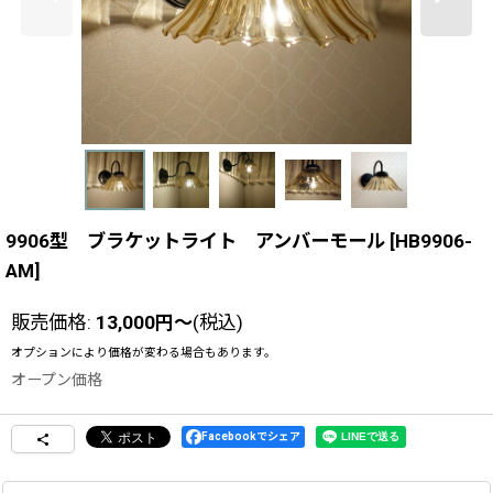
9906型 ブラケットライト アンバーモール
[
HB9906-
AM
]
販売価格
:
13,000
円
～
(税込)
オプションにより価格が変わる場合もあります。
オープン価格
Facebookでシェア