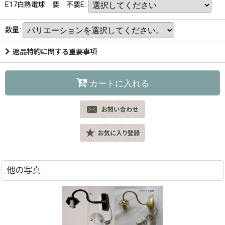
E17白熱電球 要 不要E
:
数量
:
返品特約に関する重要事項
カートに入れる
他の写真