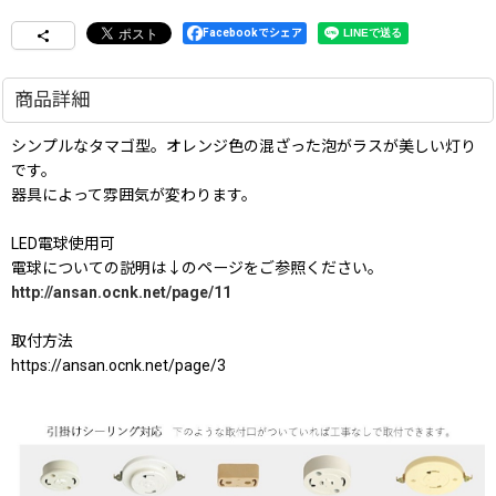
Facebookでシェア
商品詳細
シンプルなタマゴ型。オレンジ色の混ざった泡がラスが美しい灯り
です。
器具によって雰囲気が変わります。
LED電球使用可
電球についての説明は↓のページをご参照ください。
http://ansan.ocnk.net/page/11
取付方法
https://ansan.ocnk.net/page/3