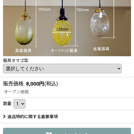
器具タマゴ型
:
販売価格
:
8,000
円
(税込)
オープン価格
数量
:
返品特約に関する重要事項