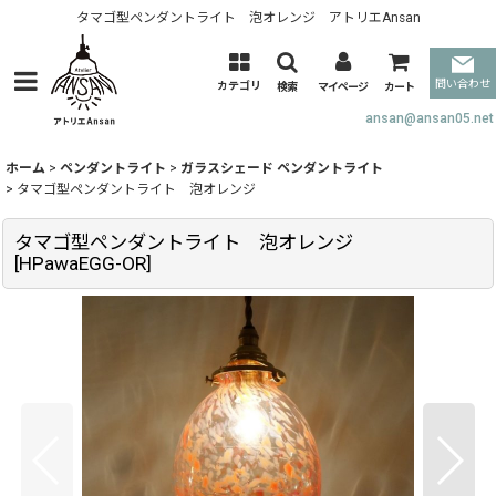
タマゴ型ペンダントライト 泡オレンジ アトリエAnsan
問い合わせ
カテゴリ
検索
マイページ
カート
ansan@ansan05.net
ホーム
>
ペンダントライト
>
ガラスシェード ペンダントライト
>
タマゴ型ペンダントライト 泡オレンジ
タマゴ型ペンダントライト 泡オレンジ
[
HPawaEGG-OR
]