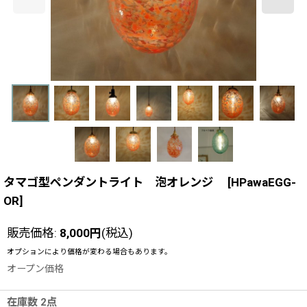
タマゴ型ペンダントライト 泡オレンジ
[
HPawaEGG-
OR
]
販売価格
:
8,000
円
(税込)
オプションにより価格が変わる場合もあります。
オープン価格
在庫数 2点