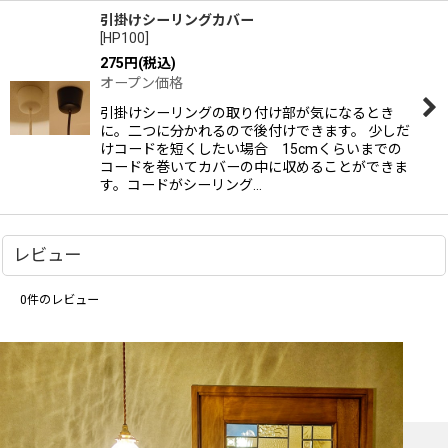
引掛けシーリングカバー
[
HP100
]
275
円
(税込)
オープン価格
引掛けシーリングの取り付け部が気になるとき
に。二つに分かれるので後付けできます。 少しだ
けコードを短くしたい場合 15cmくらいまでの
コードを巻いてカバーの中に収めることができま
す。コードがシーリング…
レビュー
0
件のレビュー