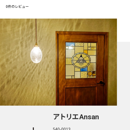
0
件のレビュー
アトリエ
Ansan
540-0013