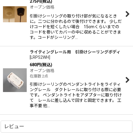
275
円
(税込)
オープン価格
引掛けシーリングの取り付け部が気になるとき
に。二つに分かれるので後付けできます。 少しだ
けコードを短くしたい場合 15cmくらいまでの
コードを巻いてカバーの中に収めることができま
す。コードがシーリング…
ライティングレール用 引掛けシーリングボディ
[
LRP52WH
]
680
円
(税込)
オープン価格
在庫数 2点
引掛けシーリングのペンダントライトをライティ
ングレール ダクトレールに取り付ける際に必要
です。 ペンダントライトをアダプターに取り付け
て レールに差し込んで回すと固定できます。 工
事不要 他…
レビュー