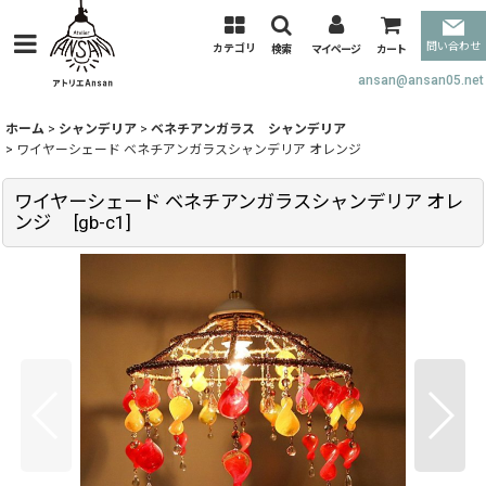
問い合わせ
カテゴリ
検索
マイページ
カート
ansan@ansan05.net
ホーム
>
シャンデリア
>
ベネチアンガラス シャンデリア
>
ワイヤーシェード ベネチアンガラスシャンデリア オレンジ
ワイヤーシェード ベネチアンガラスシャンデリア オレ
ンジ
[
gb-c1
]