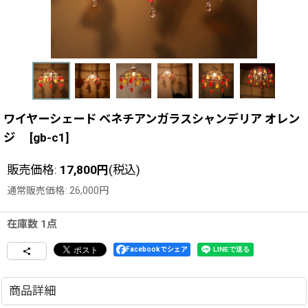
ワイヤーシェード ベネチアンガラスシャンデリア オレン
ジ
[
gb-c1
]
販売価格
:
17,800
円
(税込)
通常販売価格
:
26,000
円
在庫数 1点
Facebookでシェア
商品詳細