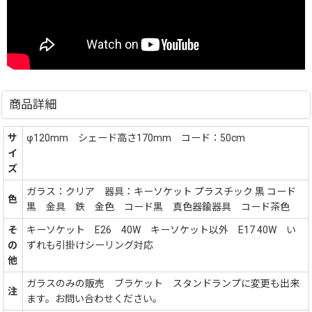
商品詳細
サ
φ120mm シェード高さ170mm コード：50cm
イ
ズ
ガラス：クリア 器具：キーソケット プラスチック 黒 コード
色
黒 金具 鉄 金色 コード黒 真色器鍮器具 コード茶色
そ
キーソケット E26 40W キーソケット以外 E17 40W い
の
ずれも引掛けシーリング対応
他
ガラスのみの販売 ブラケット スタンドランプに変更も出来
注
ます。お問い合わせください。