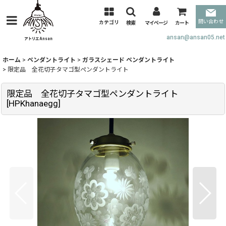
問い合わせ
カテゴリ
検索
マイページ
カート
ansan@ansan05.net
ホーム
>
ペンダントライト
>
ガラスシェード ペンダントライト
>
限定品 全花切子タマゴ型ペンダントライト
限定品 全花切子タマゴ型ペンダントライト
[
HPKhanaegg
]