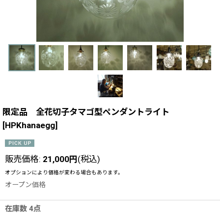
限定品 全花切子タマゴ型ペンダントライト
[
HPKhanaegg
]
販売価格
:
21,000
円
(税込)
オプションにより価格が変わる場合もあります。
オープン価格
在庫数 4点