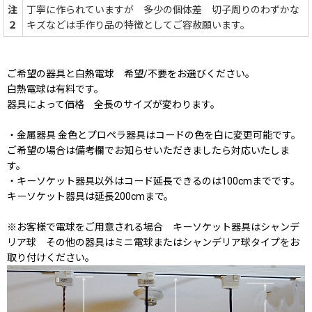
注
丁寧に作られていますが 多少の個体差 切子周りのわずかな
２
キズなどは手作り品の特徴としてご容赦願います。
ご希望の器具と白熱電球 希望/不要をお選びください。
白熱電球は有料です。
器具によって価格 全長のサイズが変わります。
・金属器具 金色とプロペラ器具はコードの色を白に変更可能です。
ご希望の場合は備考欄でお知らせいただきましたら対応いたしま
す。
・キーソケット器具以外はコード延長できるのは100cmまでです。
キーソケット器具は延長200cmまで。
※お客様で電球をご用意される場合 キーソケット器具はシャンデ
リア球 その他の器具はミニ電球またはシャンデリア球タイプをお
取り付けください。