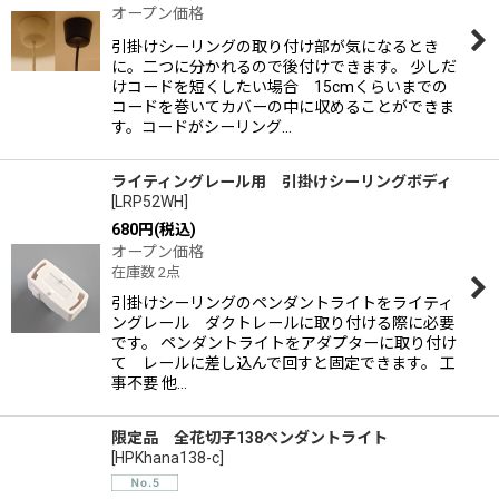
オープン価格
引掛けシーリングの取り付け部が気になるとき
に。二つに分かれるので後付けできます。 少しだ
けコードを短くしたい場合 15cmくらいまでの
コードを巻いてカバーの中に収めることができま
す。コードがシーリング…
ライティングレール用 引掛けシーリングボディ
[
LRP52WH
]
680
円
(税込)
オープン価格
在庫数 2点
引掛けシーリングのペンダントライトをライティ
ングレール ダクトレールに取り付ける際に必要
です。 ペンダントライトをアダプターに取り付け
て レールに差し込んで回すと固定できます。 工
事不要 他…
限定品 全花切子138ペンダントライト
[
HPKhana138-c
]