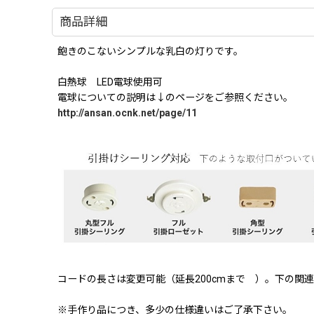
商品詳細
飽きのこないシンプルな乳白の灯りです。
白熱球 LED電球使用可
電球についての説明は↓のページをご参照ください。
http://ansan.ocnk.net/page/11
コードの長さは変更可能（延長200cmまで ）。下の
※手作り品につき、多少の仕様違いはご了承下さい。