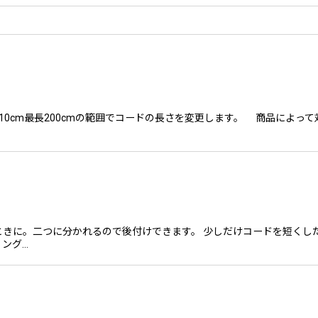
短10cm最長200cmの範囲でコードの長さを変更します。 商品によ
きに。二つに分かれるので後付けできます。 少しだけコードを短くした
ング…