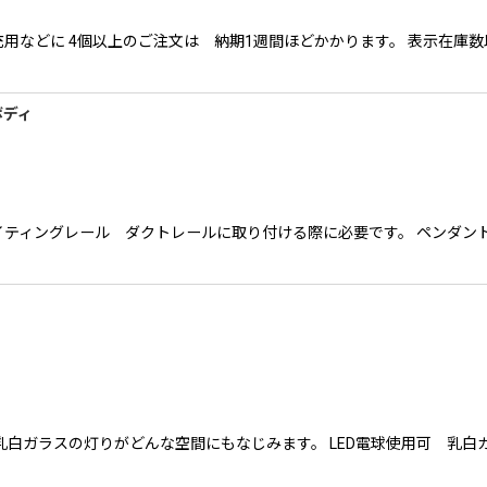
用などに 4個以上のご注文は 納期1週間ほどかかります。 表示在庫
ボディ
イティングレール ダクトレールに取り付ける際に必要です。 ペンダン
乳白ガラスの灯りがどんな空間にもなじみます。 LED電球使用可 乳白