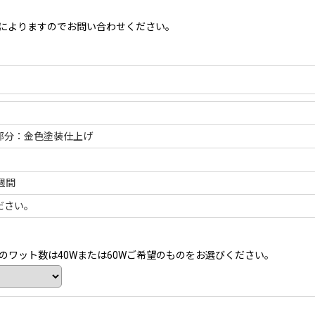
によりますのでお問い合わせください。
属部分：金色塗装仕上げ
週間
ださい。
ワット数は40Wまたは60Wご希望のものをお選びください。