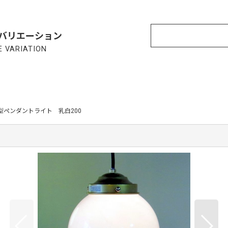
バリエーション
 VARIATION
型ペンダントライト 乳白200