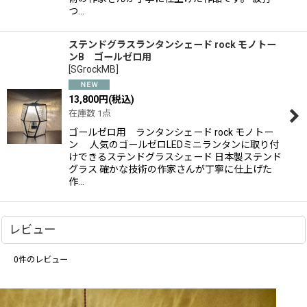
つ…
ステンドグラスランタンシェード rock モノトー
ンB ゴールゼロ用
[
SGrockMB
]
13,800
円
(税込)
在庫数 1点
ゴールゼロ用 ランタンシェード rock モノトー
ン 人気のゴールゼロLEDミニランタンに取り付
けできるステンドグラスシェード 日本製ステンド
グラス 確かな技術の作家さんが丁寧に仕上げた
作…
レビュー
0
件のレビュー