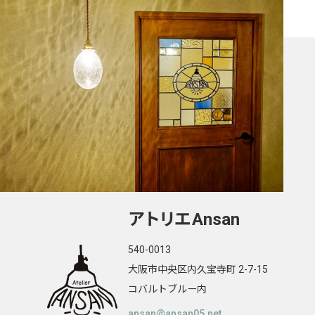
アトリエ
Ansan
540-0013
大阪市中央区内久宝寺町 2-7-15
コバルトブルー内
ansan@ansan05.net