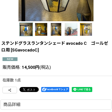
ステンドグラスランタンシェード avocado C ゴールゼ
ロ用
[
SGavocadoC
]
販売価格
:
14,500
円
(税込)
在庫数 1点
Facebookでシェア
商品詳細