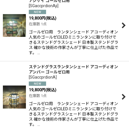
アジサイ ゴールゼロ用
[
SGaccprdionAji
]
19,800
円
(税込)
在庫数 1点
ゴールゼロ用 ランタンシェード アコーディオン
人気のゴールゼロLEDミニランタンに取り付けで
きるステンドグラスシェード 日本製ステンドグラ
ス 確かな技術の作家さんが丁寧に仕上げた作品で
す。 …
ステンドグラスランタンシェード アコーディオン
アンバー ゴールゼロ用
[
SGaccprdionA
]
19,800
円
(税込)
在庫数 1点
ゴールゼロ用 ランタンシェード アコーディオン
人気のゴールゼロLEDミニランタンに取り付けで
きるステンドグラスシェード 日本製ステンドグラ
ス 確かな技術の作家さんが丁寧に仕上げた作品で
す。 …