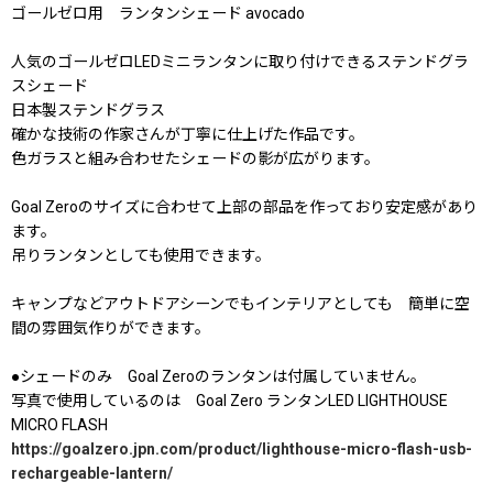
ゴールゼロ用 ランタンシェード avocado
人気のゴールゼロLEDミニランタンに取り付けできるステンドグラ
スシェード
日本製ステンドグラス
確かな技術の作家さんが丁寧に仕上げた作品です。
色ガラスと組み合わせたシェードの影が広がります。
Goal Zeroのサイズに合わせて上部の部品を作っており安定感があり
ます。
吊りランタンとしても使用できます。
キャンプなどアウトドアシーンでもインテリアとしても 簡単に空
間の雰囲気作りができます。
●シェードのみ Goal Zeroのランタンは付属していません。
写真で使用しているのは Goal Zero ランタンLED LIGHTHOUSE
MICRO FLASH
https://goalzero.jpn.com/product/lighthouse-micro-flash-usb-
rechargeable-lantern/