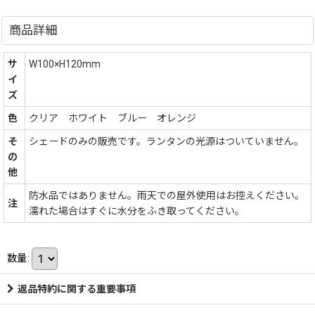
商品詳細
サ
W100×H120mm
イ
ズ
色
クリア ホワイト ブルー オレンジ
そ
シェードのみの販売です。ランタンの光源はついていません。
の
他
防水品ではありません。雨天での屋外使用はお控えください。
注
濡れた場合はすぐに水分をふき取ってください。
数量
:
返品特約に関する重要事項