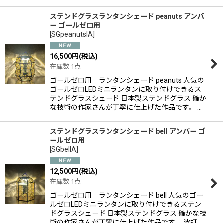
ステンドグラスランタンシェード peanuts アンバ
ー ゴールゼロ用
[
SGpeanutslA
]
16,500
円
(税込)
在庫数 1点
ゴールゼロ用 ランタンシェード peanuts 人気の
ゴールゼロLEDミニランタンに取り付けできるス
テンドグラスシェード 日本製ステンドグラス 確か
な技術の作家さんが丁寧に仕上げた作品です。 …
ステンドグラスランタンシェード bell アンバー ゴ
ールゼロ用
[
SGbellA
]
12,500
円
(税込)
在庫数 1点
ゴールゼロ用 ランタンシェード bell 人気のゴー
ルゼロLEDミニランタンに取り付けできるステン
ドグラスシェード 日本製ステンドグラス 確かな技
術の作家さんが丁寧に仕上げた作品です。 波打