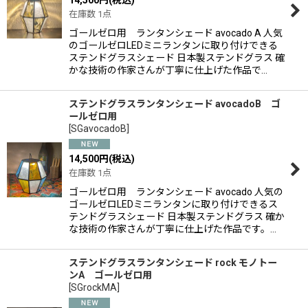
14,500
円
(税込)
在庫数 1点
ゴールゼロ用 ランタンシェード avocado A 人気
のゴールゼロLEDミニランタンに取り付けできる
ステンドグラスシェード 日本製ステンドグラス 確
かな技術の作家さんが丁寧に仕上げた作品で…
ステンドグラスランタンシェード avocadoB ゴ
ールゼロ用
[
SGavocadoB
]
14,500
円
(税込)
在庫数 1点
ゴールゼロ用 ランタンシェード avocado 人気の
ゴールゼロLEDミニランタンに取り付けできるス
テンドグラスシェード 日本製ステンドグラス 確か
な技術の作家さんが丁寧に仕上げた作品です。…
ステンドグラスランタンシェード rock モノトー
ンA ゴールゼロ用
[
SGrockMA
]