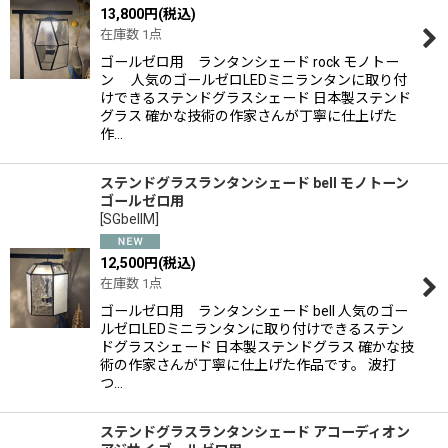
13,800
円
(税込)
在庫数 1点
ゴールゼロ用 ランタンシェード rock モノトー
ン 人気のゴールゼロLEDミニランタンに取り付
けできるステンドグラスシェード 日本製ステンド
グラス 確かな技術の作家さんが丁寧に仕上げた
作…
ステンドグラスランタンシェード bell モノトーン
ゴールゼロ用
[
SGbellM
]
12,500
円
(税込)
在庫数 1点
ゴールゼロ用 ランタンシェード bell 人気のゴー
ルゼロLEDミニランタンに取り付けできるステン
ドグラスシェード 日本製ステンドグラス 確かな技
術の作家さんが丁寧に仕上げた作品です。 波打
つ…
ステンドグラスランタンシェード アコーディオン