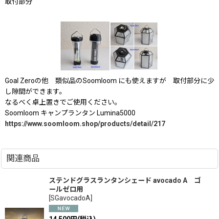
取付部分
Goal Zeroの他 類似品のSoomloom にも使えますが 取付部分に少
し隙間ができます。
なるべく卓上置きでご使用ください。
Soomloom キャンプランタン Lumina5000
https://www.soomloom.shop/products/detail/217
関連商品
ステンドグラスランタンシェード avocado A ゴ
ールゼロ用
[
SGavocadoA
]