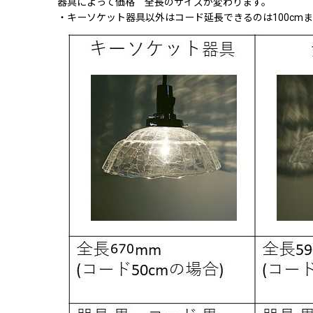
器具によって価格 全長のサイズが変わります。
・キーソケット器具以外はコード延長できるのは100cm