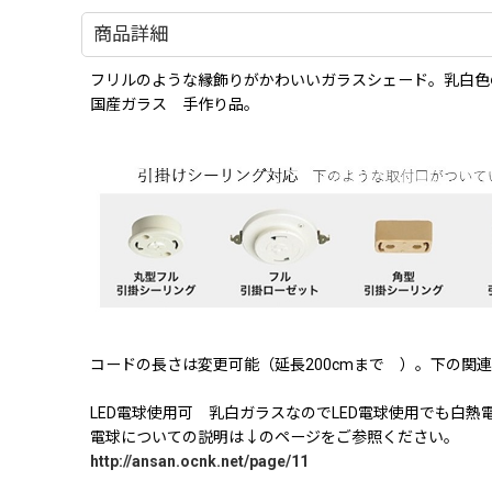
商品詳細
フリルのような縁飾りがかわいいガラスシェード。乳白色
国産ガラス 手作り品。
コードの長さは変更可能（延長200cmまで ）。下の
LED電球使用可 乳白ガラスなのでLED電球使用でも白
電球についての説明は↓のページをご参照ください。
http://ansan.ocnk.net/page/11