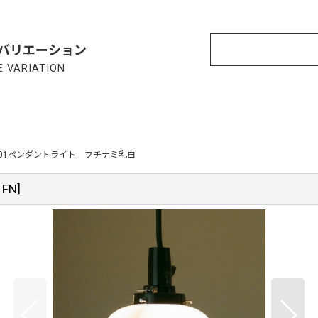
バリエーション
 VARIATION
901ペンダントライト フチナミ乳白
1FN
]