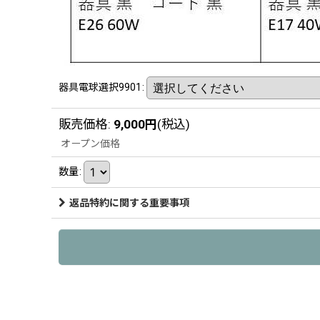
器具電球選択9901
:
販売価格
:
9,000
円
(税込)
オープン価格
数量
:
返品特約に関する重要事項