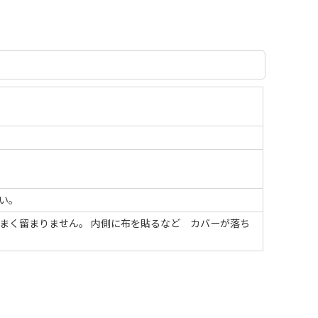
い。
まく留まりません。 内側に布を貼るなど カバーが落ち