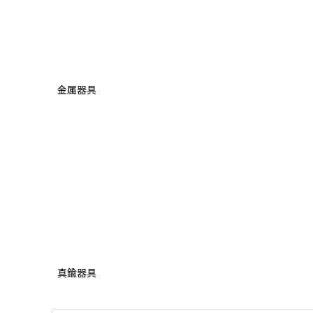
金属器具
真鍮器具