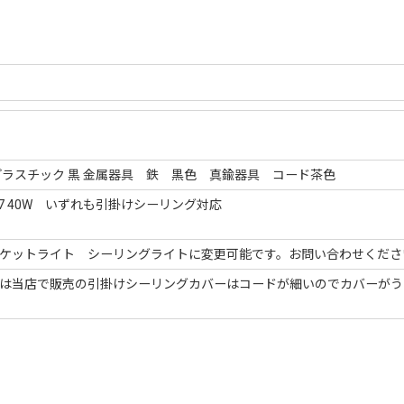
ラスチック 黒 金属器具 鉄 黒色 真鍮器具 コード茶色
7 40W いずれも引掛けシーリング対応
ケットライト シーリングライトに変更可能です。お問い合わせくださ
は当店で販売の引掛けシーリングカバーはコードが細いのでカバーがう