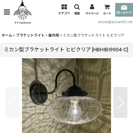
問い合わせ
カテゴリ
検索
マイページ
カート
ansan@ansan05.net
ホーム
>
ブラケットライト
>
屋内用
>
ミカン型ブラケットライト ヒビクリア
ミカン型ブラケットライト ヒビクリア
[
HBHIBI9904-C
]