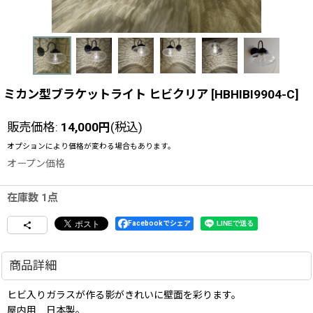
ミカン型ブラケットライト ヒビクリア
[
HBHIBI9904-C
]
販売価格
:
14,000
円
(税込)
オプションにより価格が変わる場合もあります。
オープン価格
在庫数 1点
Facebookでシェア
商品詳細
ヒビ入りガラスが作る影がきれいに壁面を彩ります。
屋内用 日本製。