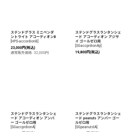
ステンドグラス ミニペンダ
ステンドグラスランタンシェ
ントライト アコーディオンB
ード アコーディオン アジサ
[
HPS-accordionB
]
イ ゴールゼロ用
[
SGaccprdionAji
]
23,000
円
(税込)
19,800
円
(税込)
通常販売価格
:
32,000
円
ステンドグラスランタンシェ
ステンドグラスランタンシェ
ード アコーディオン アンバ
ード peanuts アンバー ゴー
ー ゴールゼロ用
ルゼロ用
[
SGaccprdionA
]
[
SGpeanutslA
]