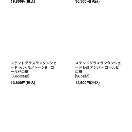
19,800
円
(税込)
16,500
円
(税込)
ステンドグラスランタンシェ
ステンドグラスランタンシェ
ード rock モノトーンB ゴ
ード bell アンバー ゴールゼ
ールゼロ用
ロ用
[
SGrockMB
]
[
SGbellA
]
13,800
円
(税込)
12,500
円
(税込)