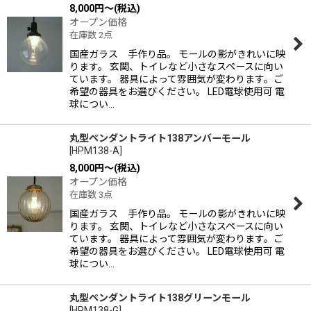
8,000
円
～
(税込)
オープン価格
在庫数 2点
国産ガラス 手作り品。 モールの影がきれいに映
ります。 玄関、トイレなど小さなスペースに向い
ています。 器具によって雰囲気が変わります。ご
希望の器具をお選びください。 LED電球使用可 電
球につい…
丸型ペンダントライト138アンバーモール
[
HPM138-A
]
8,000
円
～
(税込)
オープン価格
在庫数 3点
国産ガラス 手作り品。 モールの影がきれいに映
ります。 玄関、トイレなど小さなスペースに向い
ています。 器具によって雰囲気が変わります。ご
希望の器具をお選びください。 LED電球使用可 電
球につい…
丸型ペンダントライト138グリーンモール
[
HPM138-G
]