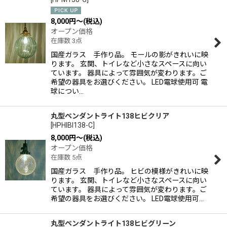
8,000
円
～
(税込)
オープン価格
在庫数 3点
国産ガラス 手作り品。 モールの影がきれいに映
ります。 玄関、トイレなど小さなスペースに向い
ています。 器具によって雰囲気が変わります。ご
希望の器具をお選びください。 LED電球使用可 電
球につい…
丸型ペンダントライト138ヒビクリア
[
HPHIBI138-C
]
8,000
円
～
(税込)
オープン価格
在庫数 5点
国産ガラス 手作り品。 ヒビの模様がきれいに映
ります。 玄関、トイレなど小さなスペースに向い
ています。 器具によって雰囲気が変わります。ご
希望の器具をお選びください。 LED電球使用可…
丸型ペンダントライト138ヒビグリーン