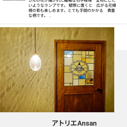
さんの花が描かれた繊細な切子模様 宝物にした
いようなランプです。 壁際に置くと 広がる花模
様の影も楽しめます。とても手間のかかる 貴重
な柄です。 …
アトリエ
Ansan