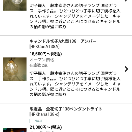
切子職人 藤本幸治さんの切子ランプ 国産ガラ
ス 手作り品。 ひとつひとつ丁寧に切子模様を入
れています。 シャンデリアをイメージした キャ
ンドル柄。壁に近いところにつけるとキャンドル
の柄の影が壁に映り…
キャンドル切子A丸型138 アンバー
[
HPKCanA138A
]
18,500
円
～
(税込)
オープン価格
在庫数 2点
切子職人 藤本幸治さんの切子ランプ 国産ガラ
ス 手作り品。 ひとつひとつ丁寧に切子模様を入
れています。 シャンデリアをイメージした キャ
ンドル柄。壁に近いところにつけるとキャンドル
の柄の影が壁に映り…
限定品 全花切子138ペンダントライト
[
HPKhana138-c
]
21,000
円
～
(税込)