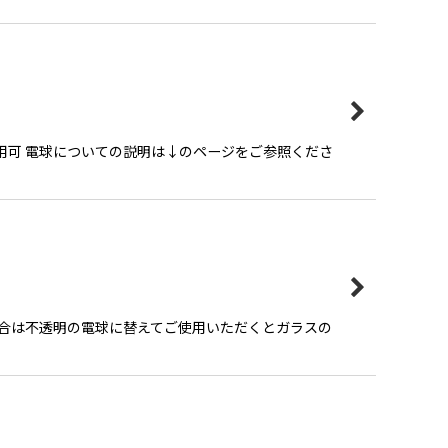
使用可 電球についての説明は↓のページをご参照くださ
場合は不透明の電球に替えてご使用いただくとガラスの