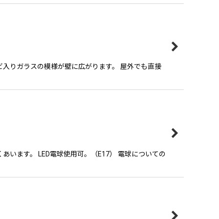
ビ入りガラスの模様が壁に広がります。 屋外でも直接
ます。 LED電球使用可。（E17） 電球についての