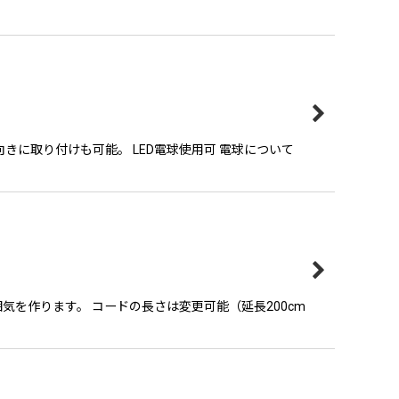
に取り付けも可能。 LED電球使用可 電球について
を作ります。 コードの長さは変更可能（延長200cm