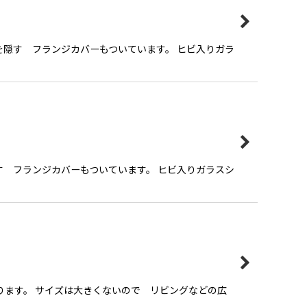
を隠す フランジカバーもついています。 ヒビ入りガラ
す フランジカバーもついています。 ヒビ入りガラスシ
ります。 サイズは大きくないので リビングなどの広