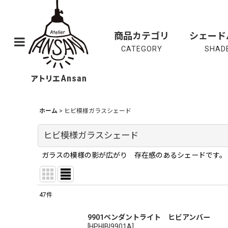
商品カテゴリ
シェード
CATEGORY
SHADE
ホーム
>
ヒビ模様ガラスシェード
ヒビ模様ガラスシェード
ガラスの模様の影が広がり 存在感のあるシェードです。
47
件
表示数
:
9901ペンダントライト ヒビアンバー
[
HPHIBI9901A
]