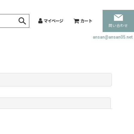
マイページ
カート
問い合わせ
ansan@ansan05.net
閉じる