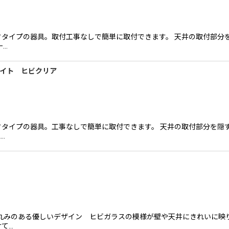
タイプの器具。取付工事なしで簡単に取付できます。 天井の取付部分
ー…
ライト ヒビクリア
タイプの器具。工事なしで簡単に取付できます。 天井の取付部分を隠
…
ビ
丸みのある優しいデザイン ヒビガラスの模様が壁や天井にきれいに映
て…