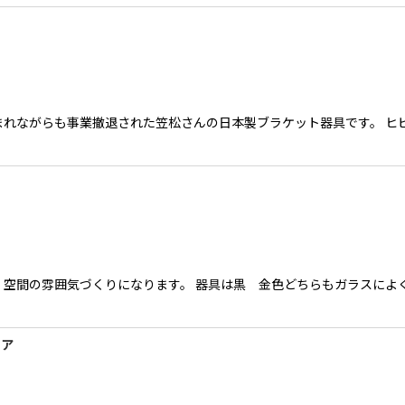
れながらも事業撤退された笠松さんの日本製ブラケット器具です。 ヒ
間の雰囲気づくりになります。 器具は黒 金色どちらもガラスによくあい
リア