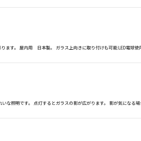
ります。 屋内用 日本製。 ガラス上向きに取り付けも可能 LED電球
れいな照明です。 点灯するとガラスの影が広がります。 影が気になる