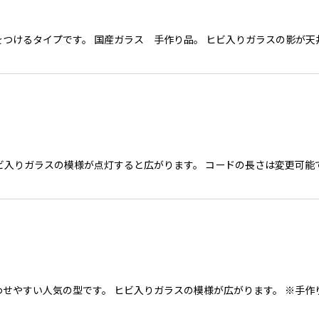
つけるタイプです。 国産ガラス 手作り品。 ヒビ入りガラスの影が天井
ビ入りガラスの模様が点灯すると広がります。 コードの長さは変更可
せやすい人気の型です。 ヒビ入りガラスの模様が広がります。 ※手作り