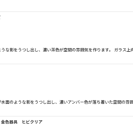
ビ
うな影をうつし出し、濃い茶色が空間の雰囲気を作ります。 ガラス上向き
水面のような影をうつし出し、濃いアンバー色が落ち着いた空間の雰囲気
 金色器具 ヒビクリア