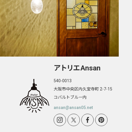
アトリエ
Ansan
540-0013
大阪市中央区内久宝寺町 2-7-15
コバルトブルー内
ansan@ansan05.net