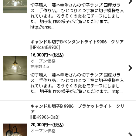
切子職人 藤本幸治さんの切子ランプ 国産ガラ
ス 手作り品。 ひとつひとつ丁寧に切子模様を入
れています。 ろうそくの炎をモチーフにしまし
た。 切子制作の様子がご覧いただけます。
http://ansa…
キャンドル切子Bペンダントライト9906 クリア
[
HPKcanB9906
]
16,000
円
～
(税込)
オープン価格
在庫数 4点
切子職人 藤本幸治さんの切子ランプ 国産ガラ
ス 手作り品。 ひとつひとつ丁寧に切子模様を入
れています。 ろうそくの炎をモチーフにしまし
た。 切子制作の様子がご覧いただけます。http:…
キャンドル切子B 9906 ブラケットライト クリ
ア
[
HBK9906-CaB
]
20,000
円
～
(税込)
オープン価格