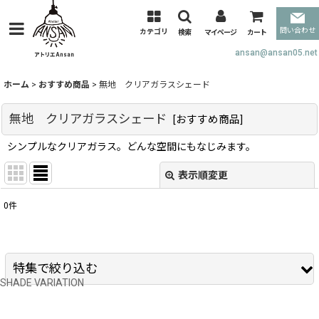
問い合わせ
カテゴリ
検索
マイページ
カート
ansan@ansan05.net
ホーム
>
おすすめ商品
>
無地 クリアガラスシェード
無地 クリアガラスシェード
[
おすすめ商品
]
シンプルなクリアガラス。どんな空間にもなじみます。
表示順変更
閉じる
0
件
表示数
:
並び順
:
特集で絞り込む
絞り込む